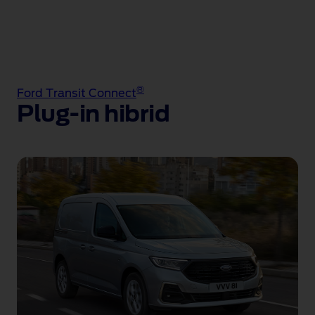
®
Ford Transit Connect
Plug-in hibrid