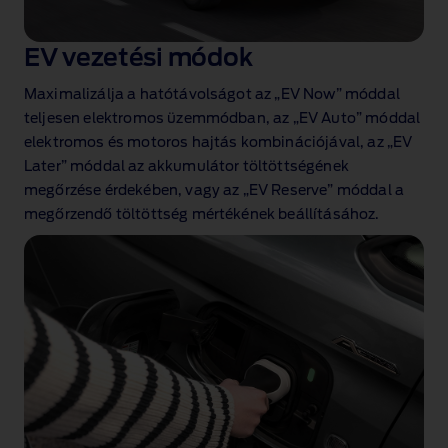
EV vezetési módok
Maximalizálja a hatótávolságot az „EV Now” móddal
teljesen elektromos üzemmódban, az „EV Auto” móddal
elektromos és motoros hajtás kombinációjával, az „EV
Later” móddal az akkumulátor töltöttségének
megőrzése érdekében, vagy az „EV Reserve” móddal a
megőrzendő töltöttség mértékének beállításához.