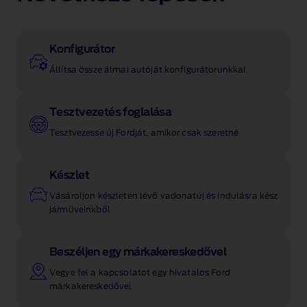
Konfigurátor
Állítsa össze álmai autóját konfigurátorunkkal
Tesztvezetés foglalása
Tesztvezesse új Fordját, amikor csak szeretné
Készlet
Vásároljon készleten lévő vadonatúj és indulásra kész
járműveinkből
Beszéljen egy márkakereskedővel
Vegye fel a kapcsolatot egy hivatalos Ford
márkakereskedővel