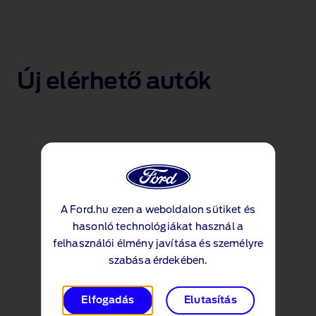
Új elérhető autók
A Ford.hu ezen a weboldalon sütiket és
hasonló technológiákat használ a
felhasználói élmény javítása és személyre
szabása érdekében.
Elfogadás
Elutasítás