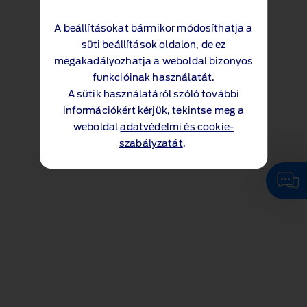
A beállításokat bármikor módosíthatja a
süti beállítások oldalon
, de ez
megakadályozhatja a weboldal bizonyos
funkcióinak használatát.
A sütik használatáról szóló további
információkért kérjük, tekintse meg a
weboldal
adatvédelmi és cookie-
szabályzatát
.