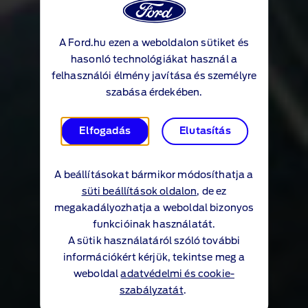
A Ford.hu ezen a weboldalon sütiket és
hasonló technológiákat használ a
felhasználói élmény javítása és személyre
szabása érdekében.
Elfogadás
Elutasítás
A beállításokat bármikor módosíthatja a
süti beállítások oldalon
, de ez
megakadályozhatja a weboldal bizonyos
funkcióinak használatát.
A sütik használatáról szóló további
információkért kérjük, tekintse meg a
weboldal
adatvédelmi és cookie-
szabályzatát
.