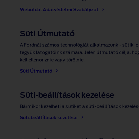
Weboldal Adatvédelmi Szabályzat
Süti Útmutató
A Fordnál számos technológiát alkalmazunk ‑ sütik, p
tegyük látogatóink számára. Jelen útmutató célja, hog
kell ellenőriznie vagy törölnie.
Süti Útmutató
Süti‑beállítások kezelése
Bármikor kezelheti a sütiket a süti‑beállítások keze
Süti‑beállítások kezelése