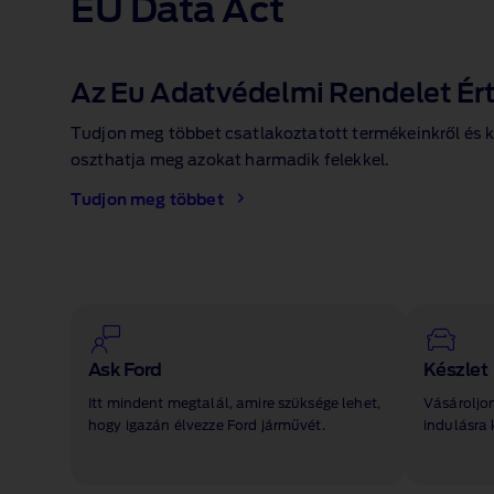
EU Data Act
Az Eu Adatvédelmi Rendelet Ér
Tudjon meg többet csatlakoztatott termékeinkről és ka
oszthatja meg azokat harmadik felekkel.
Tudjon meg többet
Ask Ford
Készlet
Itt mindent megtalál, amire szüksége lehet,
Vásároljon
hogy igazán élvezze Ford járművét.
indulásra 