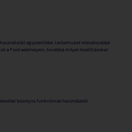
k használatát egyszerűbbé, tartalmukat relevánsabbá
kat a Ford webhelyein, továbbá milyen beállításokat
weboldal bizonyos funkcióinak használatát.