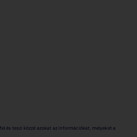
l és teszi közzé azokat az információkat, melyeket a