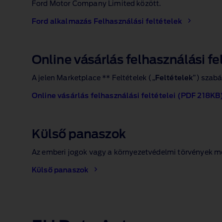
Ford Motor Company Limited között.
Ford alkalmazás Felhasználási feltételek
Online vásárlás felhasználási fe
A jelen Marketplace ** Feltételek („
Feltételek
”) szabá
Online vásárlás felhasználási feltételei (PDF 218KB
Külső panaszok
Az emberi jogok vagy a környezetvédelmi törvények m
Külső panaszok