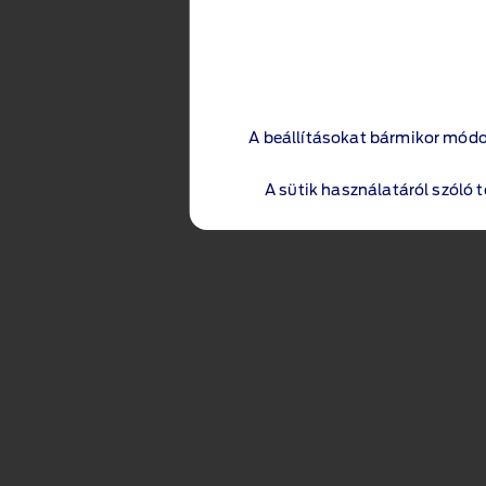
A beállításokat bármikor módo
A sütik használatáról szóló 