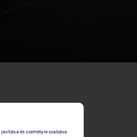
 javítása és személyre szabása