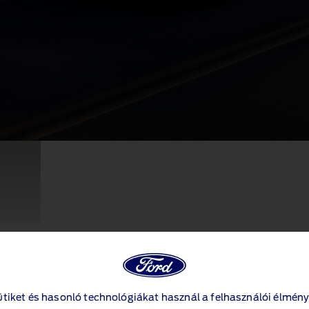
ütiket és hasonló technológiákat használ a felhasználói élmény