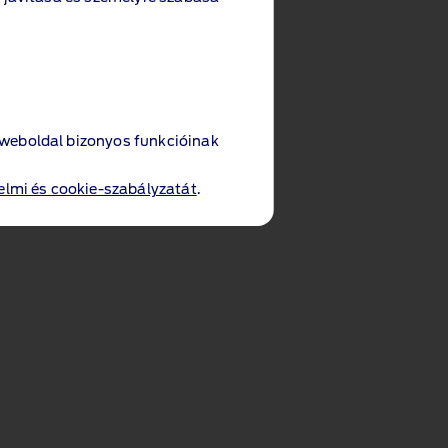
 weboldal bizonyos funkcióinak
lmi és cookie-szabályzatát
.