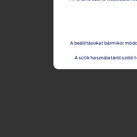
A beállításokat bármikor módo
A sütik használatáról szóló 