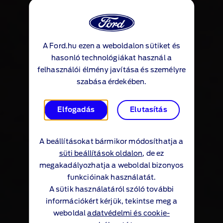
A Ford.hu ezen a weboldalon sütiket és
hasonló technológiákat használ a
felhasználói élmény javítása és személyre
szabása érdekében.
Elfogadás
Elutasítás
A beállításokat bármikor módosíthatja a
süti beállítások oldalon
, de ez
megakadályozhatja a weboldal bizonyos
funkcióinak használatát.
A sütik használatáról szóló további
információkért kérjük, tekintse meg a
weboldal
adatvédelmi és cookie-