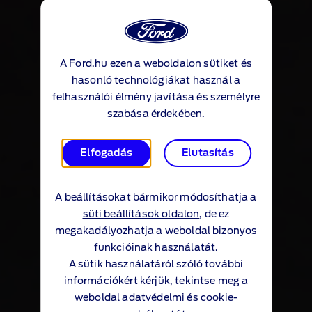
A Ford.hu ezen a weboldalon sütiket és
hasonló technológiákat használ a
felhasználói élmény javítása és személyre
szabása érdekében.
Elfogadás
Elutasítás
A beállításokat bármikor módosíthatja a
süti beállítások oldalon
, de ez
megakadályozhatja a weboldal bizonyos
funkcióinak használatát.
A sütik használatáról szóló további
információkért kérjük, tekintse meg a
weboldal
adatvédelmi és cookie-