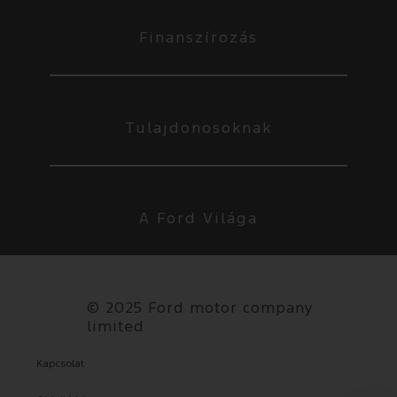
Finanszírozás
Tulajdonosoknak
A Ford Világa
©
2025 Ford motor company
limited
Kapcsolat