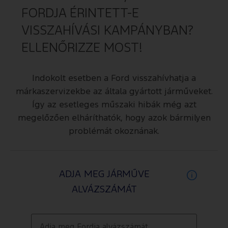
FORDJA ÉRINTETT-E
VISSZAHÍVÁSI KAMPÁNYBAN?
ELLENŐRIZZE MOST!
Indokolt esetben a Ford visszahívhatja a
márkaszervizekbe az általa gyártott járműveket.
Így az esetleges műszaki hibák még azt
megelőzően elháríthatók, hogy azok bármilyen
problémát okoznának.
ADJA MEG JÁRMŰVE
ALVÁZSZÁMÁT