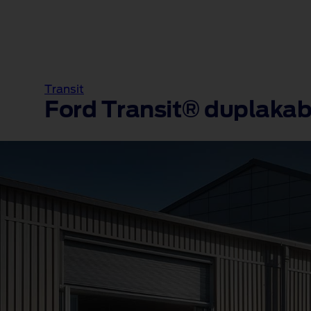
Transit
Ford Transit® duplaka