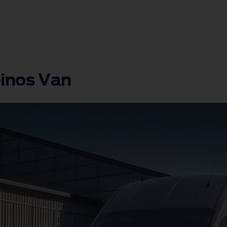
binos Van