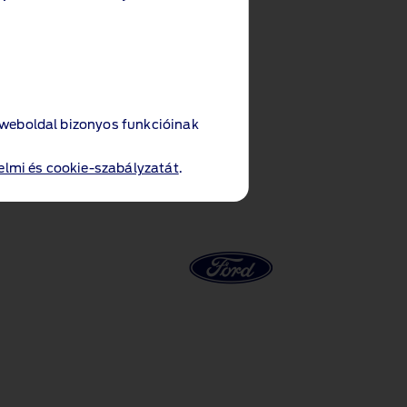
 weboldal bizonyos funkcióinak
lmi és cookie-szabályzatát
.