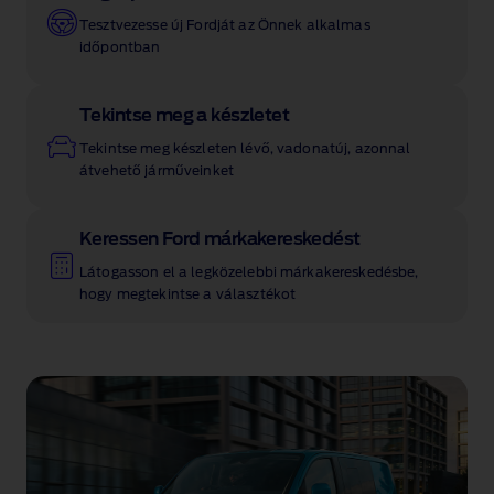
Tesztvezesse új Fordját az Önnek alkalmas
időpontban
Tekintse meg a készletet
Tekintse meg készleten lévő, vadonatúj, azonnal
átvehető járműveinket
Keressen Ford márkakereskedést
Látogasson el a legközelebbi márkakereskedésbe,
hogy megtekintse a választékot