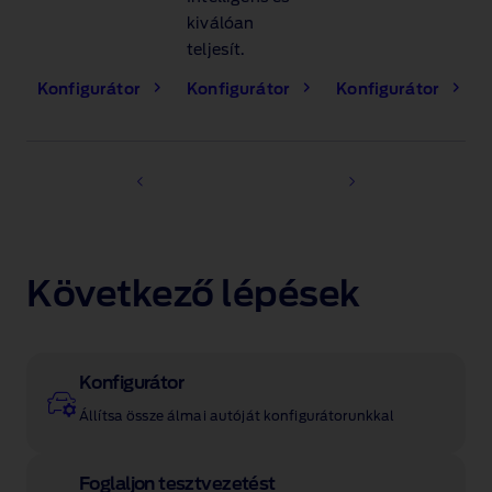
kiválóan
teljesít.
Konfigurátor
Konfigurátor
Konfigurátor
Következő lépések
Konfigurátor
Állítsa össze álmai autóját konfigurátorunkkal
Foglaljon tesztvezetést