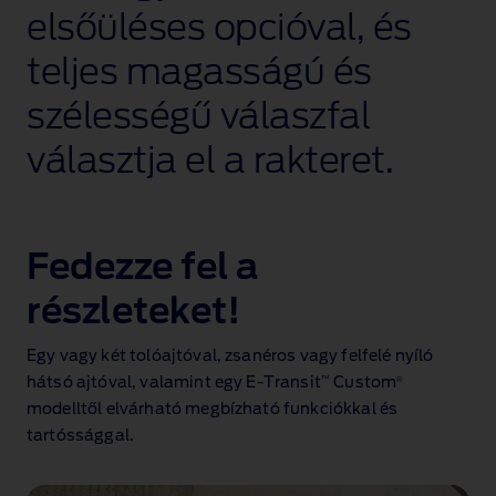
elsőüléses opcióval, és
teljes magasságú és
szélességű válaszfal
választja el a rakteret.
Fedezze fel a
részleteket!
Egy vagy két tolóajtóval, zsanéros vagy felfelé nyíló
™
®
hátsó ajtóval, valamint egy E‑Transit
Custom
modelltől elvárható megbízható funkciókkal és
tartóssággal.