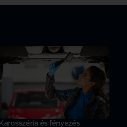
Karosszéria és fényezés