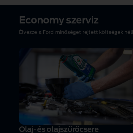
1 of 1
Economy szerviz
Élvezze a Ford minőséget rejtett költségek nél
Olaj‑ és olajszűrőcsere