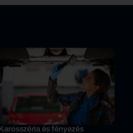
Karosszéria és fényezés