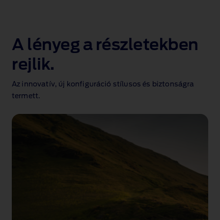
A lényeg a részletekben
rejlik.
Az innovatív, új konfiguráció stílusos és biztonságra
termett.