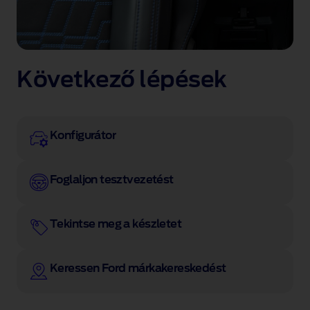
Következő lépések
Konfigurátor
Foglaljon tesztvezetést
Tekintse meg a készletet
Keressen Ford márkakereskedést