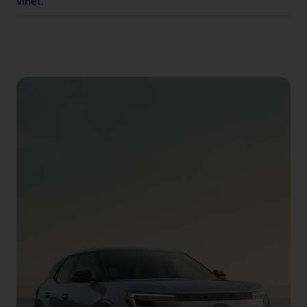
vihet.