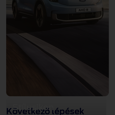
Stílusikon
Következő lépések