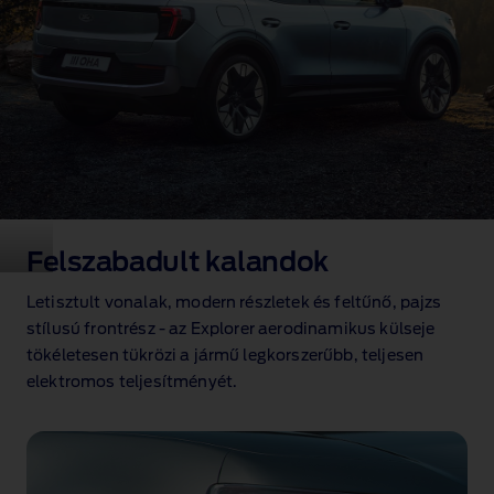
Felszabadult kalandok
Letisztult vonalak, modern részletek és feltűnő, pajzs
stílusú frontrész ‑ az Explorer aerodinamikus külseje
tökéletesen tükrözi a jármű legkorszerűbb, teljesen
elektromos teljesítményét.