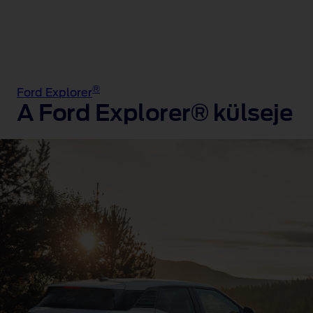
®
Ford Explorer
A Ford Explorer® külseje