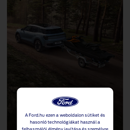
A Ford.hu ezen a weboldalon sütiket és
hasonló technológiákat használ a
felhasználói élmény javítása és személyre