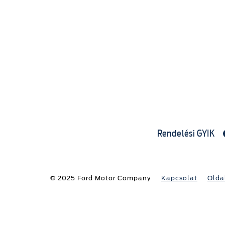
Rendelési GYIK
© 2025 Ford Motor Company
Kapcsolat
Olda