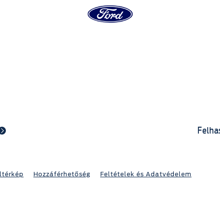
Felha
ltérkép
Hozzáférhetőség
Feltételek és Adatvédelem