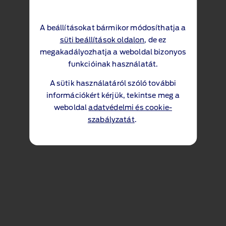
A beállításokat bármikor módosíthatja a
süti beállítások oldalon
, de ez
megakadályozhatja a weboldal bizonyos
funkcióinak használatát.
A sütik használatáról szóló további
információkért kérjük, tekintse meg a
weboldal
adatvédelmi és cookie-
szabályzatát
.